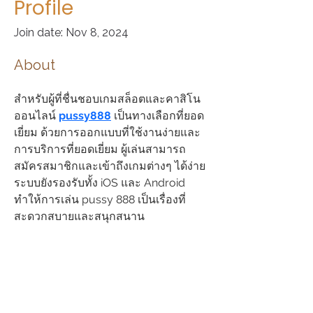
Profile
Join date: Nov 8, 2024
About
สำหรับผู้ที่ชื่นชอบเกมสล็อตและคาสิโน
ออนไลน์ 
pussy888
 เป็นทางเลือกที่ยอด
เยี่ยม ด้วยการออกแบบที่ใช้งานง่ายและ
การบริการที่ยอดเยี่ยม ผู้เล่นสามารถ
สมัครสมาชิกและเข้าถึงเกมต่างๆ ได้ง่าย 
ระบบยังรองรับทั้ง iOS และ Android 
ทำให้การเล่น pussy 888 เป็นเรื่องที่
สะดวกสบายและสนุกสนาน