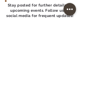
Stay posted for further details on
upcoming events. Follow us on
social media for frequent updates!
GCRM: CH48019
A COPY OF THE OFFICIAL
REGISTRATION AND FINANCIAL
INFORMATION MAY BE
OBTAINED FROM THE DIVISION
OF CONSUMER SERVICES BY
CALLING TOLL-FREE
(800-435-
7352)
WITHIN THE STATE.
REGISTRATION DOES NOT IMPLY
ENDORSEMENT, APPROVAL, OR
RECOMMENDATION BY THE
STATE
FDACS.gov
©2025 GOLD COAST RAILROAD MUSEUM ​
Click to view our
Privacy Policy
. ​